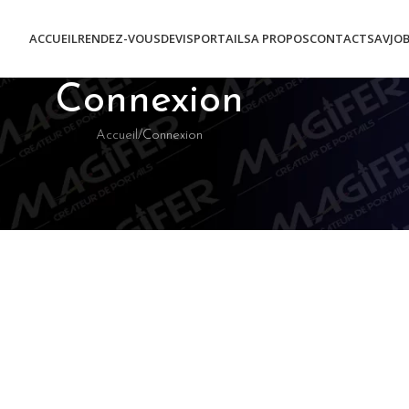
ACCUEIL
RENDEZ-VOUS
DEVIS
PORTAILS
A PROPOS
CONTACT
SAV
JO
Connexion
Accueil
Connexion