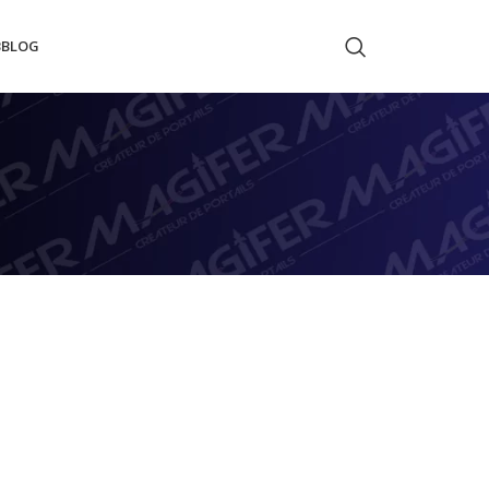
B
BLOG