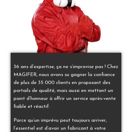
36 ans d’expertise, ça ne s’improvise pas ! Chez
MAGIFER, nous avons su gagner la confiance
de plus de 35 000 clients en proposant des
portails de qualité, mais aussi en mettant un
point d’honneur à offrir un service après-vente
fiable et réactif.
Parce qu’un imprévu peut toujours arriver,
l’essentiel est d’avoir un fabricant à votre