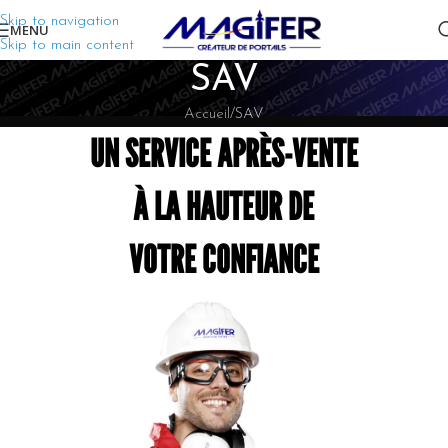
Skip to navigation
MENU
Skip to main content
SAV
Accueil
SAV
UN SERVICE APRÈS-VENTE
À LA HAUTEUR DE
VOTRE CONFIANCE