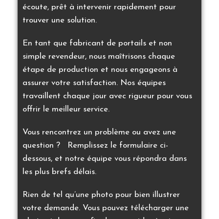
écoute, prêt à intervenir rapidement pour
trouver une solution.
En tant que fabricant de portails et non
simple revendeur, nous maîtrisons chaque
étape de production et nous engageons à
assurer votre satisfaction. Nos équipes
travaillent chaque jour avec rigueur pour vous
offrir le meilleur service.
Vous rencontrez un problème ou avez une
question ? Remplissez le formulaire ci-
dessous, et notre équipe vous répondra dans
les plus brefs délais.
Rien de tel qu’une photo pour bien illustrer
votre demande. Vous pouvez télécharger une